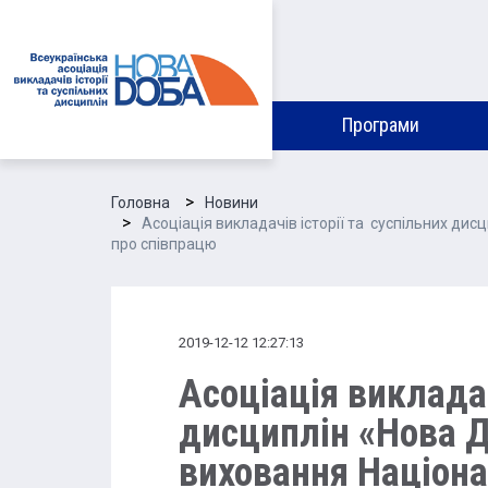
Програми
Головна
Новини
Асоціація викладачів історії та суспільних дис
про співпрацю
2019-12-12 12:27:13
Асоціація викладач
дисциплін «Нова Д
виховання Націона