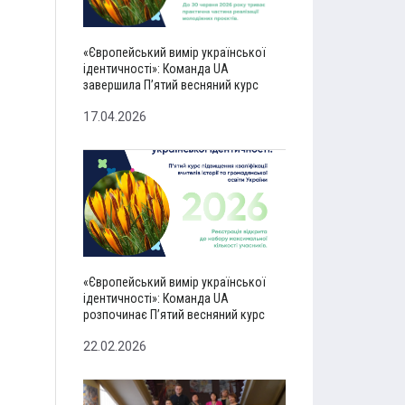
«Європейський вимір української
ідентичності»: Команда UA
завершила Пʼятий весняний курс
17.04.2026
«Європейський вимір української
ідентичності»: Команда UA
розпочинає Пʼятий весняний курс
22.02.2026