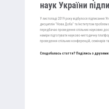
наук України підп
У листопаді 2019 року відбулося підписання Уг
дисциплін "Нова Доба" та Інститутом проблем 
передбачає проведення спільних наукових до
наміри підготувати науково-методичну платформ
проведення спільних конференцій, семінарів та
Сподобалась стаття? Поділись з друзями