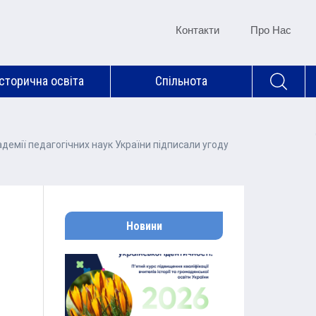
Контакти
Про Нас
Історична освіта
Спільнота
демії педагогічних наук України підписали угоду
Новини