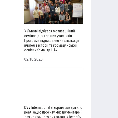
У Львові відбувся мотиваційний
семінар для кращих учасників
Програми підвищення кваліфікації
вчителів історії та громадянської
освіти «Команда UA»
02.10.2025
DVV International в Україні завершило
реалізацію проєкту «Інструментарій
для критичного викладання історії»