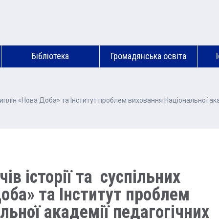
Бібліотека
Громадянська освіта
циплін «Нова Доба» та Інститут проблем виховання Національної ака
ів історії та суспільних
оба» та Інститут проблем
льної академії педагогічних