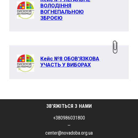
ВОЛОДІННЯ
ВОГНЕПАЛЬНОЮ
ЗБРОЄЮ
Кейс №8 ОБОВ’ЯЗКОВА
УЧАСТЬ У ВИБОРАХ
ЗВ’ЯЖІТЬСЯ З НАМИ
+380986031800
–
center@novadoba.org.ua