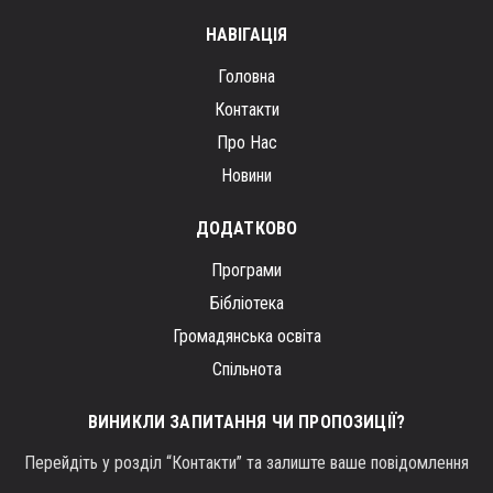
НАВІГАЦІЯ
Головна
Контакти
Про Нас
Новини
ДОДАТКОВО
Програми
Бібліотека
Громадянська освіта
Спільнота
ВИНИКЛИ ЗАПИТАННЯ ЧИ ПРОПОЗИЦІЇ?
Перейдіть у розділ “Контакти” та залиште ваше повідомлення