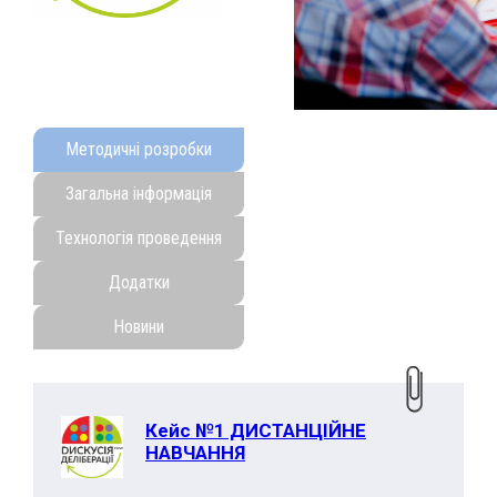
Методичні розробки
Загальна інформація
Технологія проведення
Додатки
Новини
Кейс №1 ДИСТАНЦІЙНЕ
НАВЧАННЯ