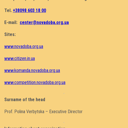
Tel.
+38098
603
18
00
E-mail:
center@novadoba.org.ua
Sites:
www.novadoba.org.ua
www.citizen.in.ua
www.komanda.novadoba.org.ua
www.competition.novadoba.org.ua
Surname of the head
Prof. Polina Verbytska – Executive Director