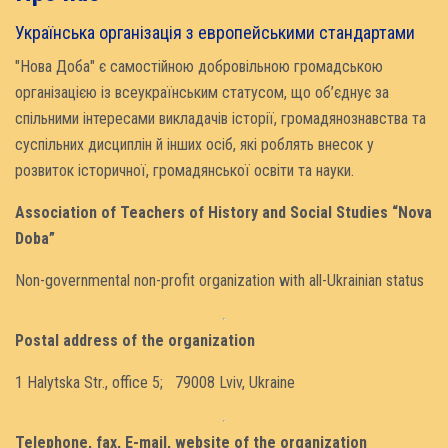
Українська організація з европейськими стандартами
"Нова Доба" є самостійною добровільною громадською
організацією із всеукраїнським статусом, що об’єднує за
спільними інтересами викладачів історії, громадянознавства та
суспільних дисциплін й інших осіб, які роблять внесок у
розвиток історичної, громадянської освіти та науки.
Association of Teachers of History and Social Studies “Nova
Doba”
Non-governmental non-profit organization with all-Ukrainian status
Postal address of the organization
1 Halytska Str., office 5; 79008 Lviv, Ukraine
Telephone, fax, E-mail, website of the organization